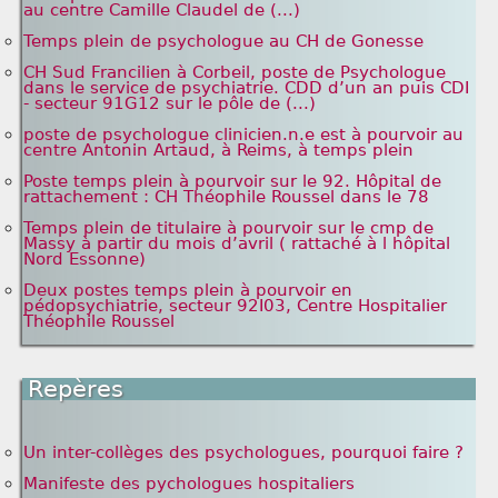
au centre Camille Claudel de (...)
Temps plein de psychologue au CH de Gonesse
CH Sud Francilien à Corbeil, poste de Psychologue
dans le service de psychiatrie. CDD d’un an puis CDI
- secteur 91G12 sur le pôle de (...)
poste de psychologue clinicien.n.e est à pourvoir au
centre Antonin Artaud, à Reims, à temps plein
Poste temps plein à pourvoir sur le 92. Hôpital de
rattachement : CH Théophile Roussel dans le 78
Temps plein de titulaire à pourvoir sur le cmp de
Massy à partir du mois d’avril ( rattaché à l hôpital
Nord Essonne)
Deux postes temps plein à pourvoir en
pédopsychiatrie, secteur 92I03, Centre Hospitalier
Théophile Roussel
Repères
Un inter-collèges des psychologues, pourquoi faire ?
Manifeste des pychologues hospitaliers