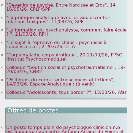
"Devenirs de psyché. Entre Narcisse et Eros", 14-
16/05/26, CPLF/SPP
"La pratique analytique avec les adolescents -
relations toxiques", 11/04/26, SPF
"La formation du psychanalyste, comment faire école
? ", 21/03/26, RPH
"Le sujet à l’épreuve du chaos : psychoses à
l’adolescence", 21/03/26, CILA
"Corps malade, corps érotique", 20-21/03/26, PPSO
(Institut Psychosomatique)
Colloque "Soutien social et psychotraumatisme", 19-
20/03/26, CNR2
"Politiques du corps : entre sciences et fictions",
14/03/26, Espace Analytique : (à venir)
Colloque "Adolescents, tous border ?", 13/03/26, Afar
Offres de postes
Un poste temps plein de psychologue clinicien.n.e
est à pourvoir au centre Antonin Artaud de Reims et