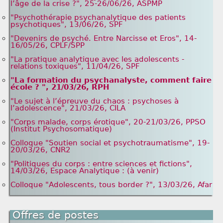
l’âge de la crise ?", 25-26/06/26, ASPMP
"Psychothérapie psychanalytique des patients
psychotiques", 13/06/26, SPF
"Devenirs de psyché. Entre Narcisse et Eros", 14-
16/05/26, CPLF/SPP
"La pratique analytique avec les adolescents -
relations toxiques", 11/04/26, SPF
"La formation du psychanalyste, comment faire
école ? ", 21/03/26, RPH
"Le sujet à l’épreuve du chaos : psychoses à
l’adolescence", 21/03/26, CILA
"Corps malade, corps érotique", 20-21/03/26, PPSO
(Institut Psychosomatique)
Colloque "Soutien social et psychotraumatisme", 19-
20/03/26, CNR2
"Politiques du corps : entre sciences et fictions",
14/03/26, Espace Analytique : (à venir)
Colloque "Adolescents, tous border ?", 13/03/26, Afar
Offres de postes