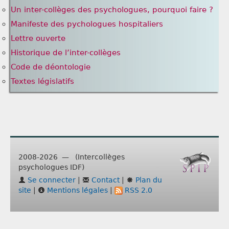
Un inter-collèges des psychologues, pourquoi faire ?
Manifeste des pychologues hospitaliers
Lettre ouverte
Historique de l’inter-collèges
Code de déontologie
Textes législatifs
2008-2026 — (Intercollèges
psychologues IDF)
Se connecter
|
Contact
|
Plan du
site
|
Mentions légales
|
RSS 2.0