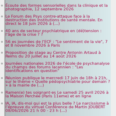
Écoute des formes sensorielles dans la clinique et la
photographie, 12 septembre 2026
Le Forum des Psys contre-attaque face à la
destruction des institutions de santé mentale. En
direct le 18 juin 2026 à (...)
40 ans de secteur psychiatrique en (dé)tension :
l’âge de la crise ? ?
56 es journées de l’ECF : "Le sentiment de la vie", 7
et 8 novembre 2026 à Paris
Proposition de stage au Centre Antonin Artaud à
Reims du 20 juillet au 14 août 2026
Journées nationales 2026 de l’école de psychanalyse
du champs des forums lacannien : "Les
identifications en question"
Réunion publique le mercredi 17 juin de 18h à 21h,
sur le thème « Quelle pédopsychiatrie pour demain ?
» à la mairie de (...)
Ramen(e) tes soignant·es Le samedi 25 avril 2026 à
la Maison Perchée (Paris 11eme) et en ligne
IA, IA, dis-moi qui est la plus belle ? Le narcissisme à
l’épreuve du virtuel Conférence de Martin JOUBERT
08/06/2026 21 h 00 - 23 h (...)