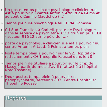
Un poste temps plein de psychologue clinicien.n.e
est à pourvoir au centre Antonin Artaud de Reims et
au centre Camille Claudel de (...)
Temps plein de psychologue au CH de Gonesse
CH Sud Francilien à Corbeil, poste de Psychologue
dans le service de psychiatrie. CDD d’un an puis CDI
- secteur 91G12 sur le pôle de (...)
poste de psychologue clinicien.n.e est à pourvoir au
centre Antonin Artaud, à Reims, à temps plein
Poste temps plein à pourvoir sur le 92. Hôpital de
rattachement : CH Théophile Roussel dans le 78
Temps plein de titulaire à pourvoir sur le cmp de
Massy à partir du mois d’avril ( rattaché à l hôpital
Nord Essonne)
Deux postes temps plein à pourvoir en
pédopsychiatrie, secteur 92I03, Centre Hospitalier
Théophile Roussel
Repères